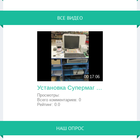
ВСЕ ВИДЕО
00:17:06
Установка Супермаг версия 49 Linux на POS-терминал
Просмотры:
Всего комментариев:
0
Рейтинг:
0.0
НАШ ОПРОС