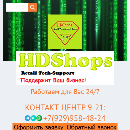
Работаем для Вас 24/7
КОНТАКТ-ЦЕНТР 9-21:
+7(929)958-48-24