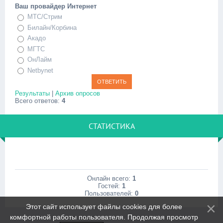
Ваш провайдер Интернет
МТС/Стрим
Билайн/Корбина
Акадо
МГТС
ОнЛайм
Netbynet
Результаты
|
Архив опросов
Всего ответов:
4
СТАТИСТИКА
Онлайн всего:
1
Гостей:
1
Пользователей:
0
Этот сайт использует файлы cookies для более
комфортной работы пользователя. Продолжая просмотр