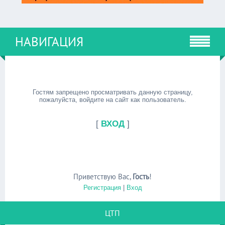
НАВИГАЦИЯ
Гостям запрещено просматривать данную страницу,
пожалуйста, войдите на сайт как пользователь.
[
ВХОД
]
Приветствую Вас
,
Гость
!
Регистрация
|
Вход
ЦТП