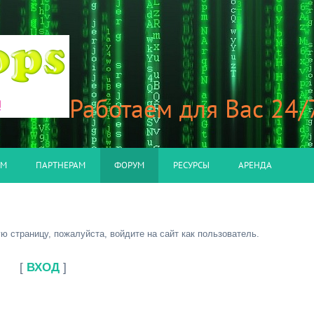
Работаем для Вас 24/
АМ
ПАРТНЕРАМ
ФОРУМ
РЕСУРСЫ
АРЕНДА
 страницу, пожалуйста, войдите на сайт как пользователь.
[
ВХОД
]