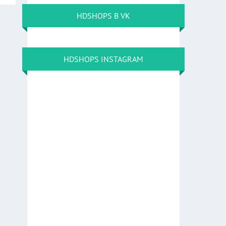
HDSHOPS В VK
HDSHOPS INSTAGRAM