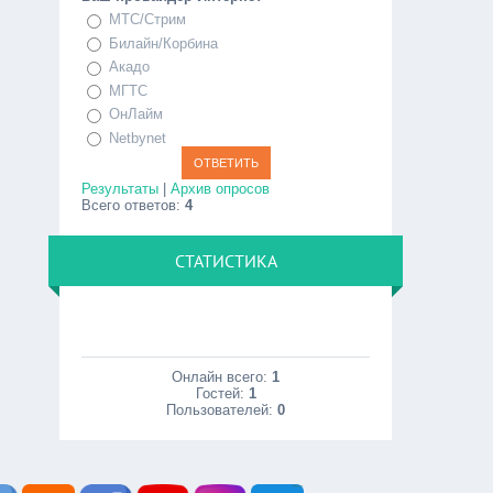
МТС/Стрим
Билайн/Корбина
Акадо
МГТС
ОнЛайм
Netbynet
Результаты
|
Архив опросов
Всего ответов:
4
СТАТИСТИКА
Онлайн всего:
1
Гостей:
1
Пользователей:
0