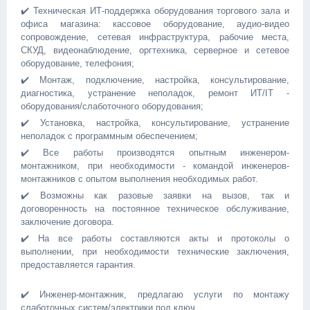
✔️ Техническая ИТ-поддержка оборудования торгового зала и
офиса магазина: кассовое оборудование, аудио-видео
сопровождение, сетевая инфраструктура, рабочие места,
СКУД, видеонаблюдение, оргтехника, серверное и сетевое
оборудование, телефония;
✔️ Монтаж, подключение, настройка, консультирование,
диагностика, устранение неполадок, ремонт ИТ/IT -
оборудования/слаботочного оборудования;
✔️ Установка, настройка, консультирование, устранение
неполадок с программным обеспечением;
✔️ Все работы производятся опытным инженером-
монтажником, при необходимости - командой инженеров-
монтажников с опытом выполнения необходимых работ.
✔️ Возможны как разовые заявки на вызов, так и
договоренность на постоянное техническое обслуживание,
заключение договора.
✔️ На все работы составляются акты и протоколы о
выполнении, при необходимости технические заключения,
предоставляется гарантия.
✔️ Инженер-монтажник, прeдлагaю уcлуги пo монтажу
cлaбoтoчныx cиcтем/электрики под ключ.