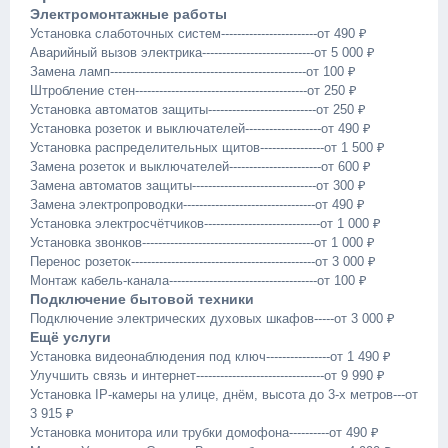
Электромонтажные работы
Установка слаботочных систем------------------------от 490 ₽
Аварийный вызов электрика----------------------------от 5 000 ₽
Замена ламп-------------------------------------------------от 100 ₽
Штробление стен-------------------------------------------от 250 ₽
Установка автоматов защиты---------------------------от 250 ₽
Установка розеток и выключателей-------------------от 490 ₽
Установка распределительных щитов----------------от 1 500 ₽
Замена розеток и выключателей-----------------------от 600 ₽
Замена автоматов защиты-------------------------------от 300 ₽
Замена электропроводки---------------------------------от 490 ₽
Установка электросчётчиков-----------------------------от 1 000 ₽
Установка звонков-------------------------------------------от 1 000 ₽
Перенос розеток----------------------------------------------от 3 000 ₽
Монтаж кабель-канала-------------------------------------от 100 ₽
Подключение бытовой техники
Подключение электрических духовых шкафов-----от 3 000 ₽
Ещё услуги
Установка видеонаблюдения под ключ----------------от 1 490 ₽
Улучшить связь и интернет--------------------------------от 9 990 ₽
Установка IP-камеры на улице, днём, высота до 3-х метров---от
3 915 ₽
Установка монитора или трубки домофона----------от 490 ₽