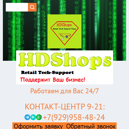
Работаем для Вас 24/7
КОНТАКТ-ЦЕНТР 9-21:
+7(929)958-48-24