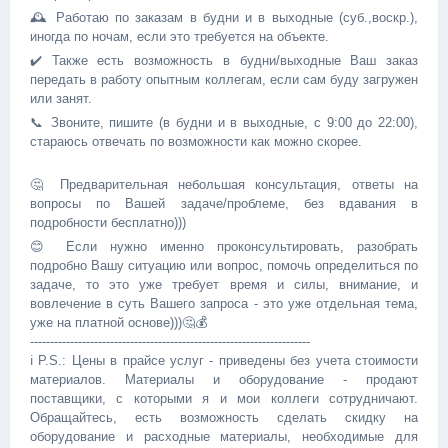
🕰 Работаю по заказам в будни и в выходные (суб.,воскр.),
иногда по ночам, если это требуется на объекте.
✔️ Также есть возможность в будни/выходные Ваш заказ
передать в работу опытным коллегам, если сам буду загружен
или занят.
📞 Звоните, пишите (в будни и в выходные, с 9:00 до 22:00),
стараюсь отвечать по возможности как можно скорее.
🤔 Предварительная небольшая консультация, ответы на
вопросы по Вашей задаче/проблеме, без вдавания в
подробности бесплатно)))
😊 Если нужно именно проконсультировать, разобрать
подробно Вашу ситуацию или вопрос, помочь определиться по
задаче, то это уже требует время и силы, внимание, и
вовлечение в суть Вашего запроса - это уже отдельная тема,
уже на платной основе)))🤔💰
----------------------------------------------------------------------
ℹ️ P.S.: Цены в прайсе услуг - приведены без учета стоимости
материалов. Материалы и оборудование - продают
поставщики, с которыми я и мои коллеги сотрудничают.
Обращайтесь, есть возможность сделать скидку на
оборудование и расходные материалы, необходимые для