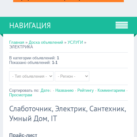
НАВИГАЦИЯ
Главная
»
Доска объявлений
»
УСЛУГИ
»
ЭЛЕКТРИКА
В категории объявлений
:
1
Показано объявлений
:
1-1
Сортировать по
:
Дате
·
Названию
·
Рейтингу
·
Комментариям
·
Просмотрам
Слаботочник, Электрик, Сантехник,
Умный Дом, IT
Прайс-лист