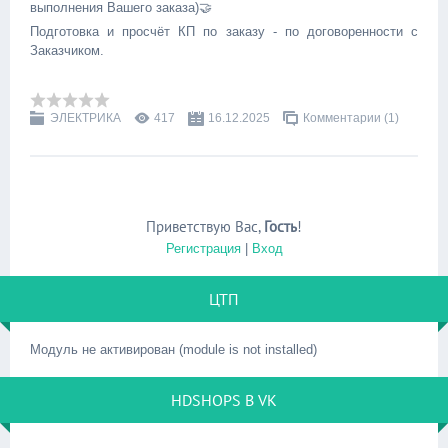
выполнения Вашего заказа)🤝
Подготовка и просчёт КП по заказу - по договоренности с
Заказчиком.
ЭЛЕКТРИКА
417
16.12.2025
Комментарии (1)
Приветствую Вас
,
Гость
!
Регистрация
|
Вход
ЦТП
Модуль не активирован (module is not installed)
HDSHOPS В VK