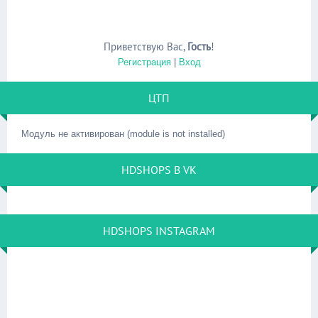
Приветствую Вас
,
Гость
!
Регистрация
|
Вход
ЦТП
Модуль не активирован (module is not installed)
HDSHOPS В VK
HDSHOPS INSTAGRAM