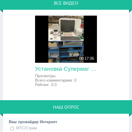
ВСЕ ВИДЕО
00:17:06
Установка Супермаг версия 49 Linux на POS-терминал
Просмотры:
Всего комментариев:
0
Рейтинг:
0.0
НАШ ОПРОС
Ваш провайдер Интернет
МТС/Стрим