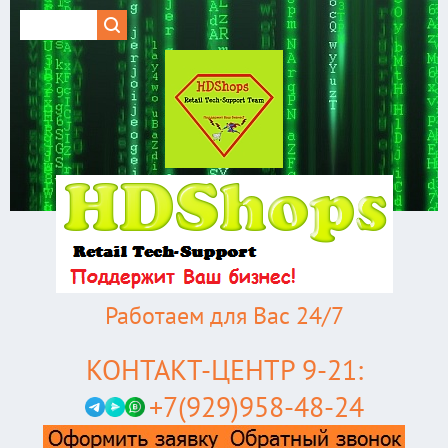
Работаем для Вас 24/7
КОНТАКТ-ЦЕНТР 9-21:
+7(929)958-48-24