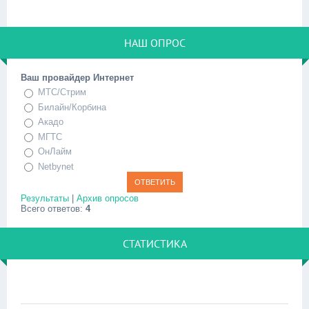
НАШ ОПРОС
Ваш провайдер Интернет
МТС/Стрим
Билайн/Корбина
Акадо
МГТС
ОнЛайм
Netbynet
Результаты
|
Архив опросов
Всего ответов:
4
СТАТИСТИКА