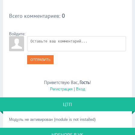
Всего комментариев
:
0
Войдите:
ОТПРАВИТЬ
Приветствую Вас
,
Гость
!
Регистрация
|
Вход
ЦТП
Модуль не активирован (module is not installed)
HDSHOPS В VK