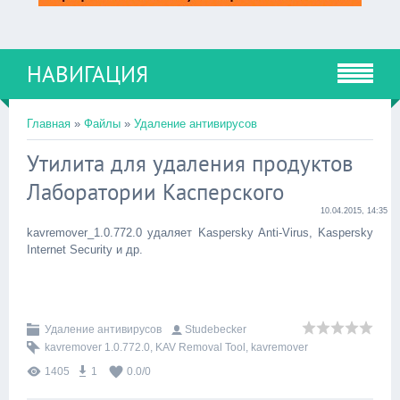
НАВИГАЦИЯ
Главная
»
Файлы
»
Удаление антивирусов
Утилита для удаления продуктов
Лаборатории Касперского
10.04.2015, 14:35
kavremover_1.0.772.0 удаляет Kaspersky Anti-Virus, Kaspersky
Internet Security и др.
Удаление антивирусов
Studebecker
kavremover 1.0.772.0
,
KAV Removal Tool
,
kavremover
1405
1
0.0
/
0