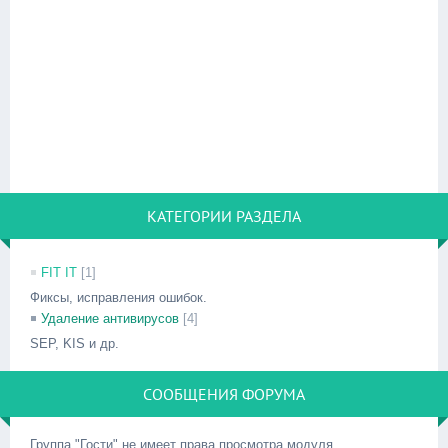
КАТЕГОРИИ РАЗДЕЛА
FIT IT
[1]
Фиксы, исправления ошибок.
Удаление антивирусов
[4]
SEP, KIS и др.
СООБЩЕНИЯ ФОРУМА
Группа "Гости" не имеет права просмотра модуля