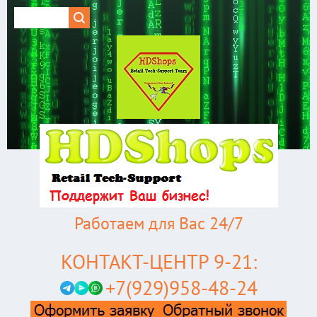
Работаем для Вас 24/7
КОНТАКТ-ЦЕНТР 9-21:
+7(929)958-48-24