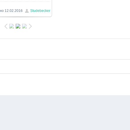
но
12.02.2016
Studebecker