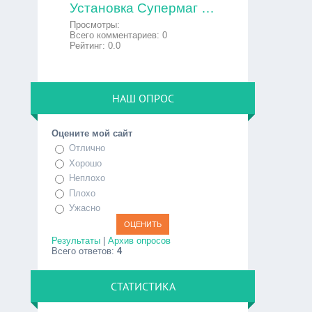
Установка Супермаг версия 49 Linux на POS-терминал
Просмотры:
Всего комментариев:
0
Рейтинг:
0.0
НАШ ОПРОС
Оцените мой сайт
Отлично
Хорошо
Неплохо
Плохо
Ужасно
Результаты
|
Архив опросов
Всего ответов:
4
СТАТИСТИКА