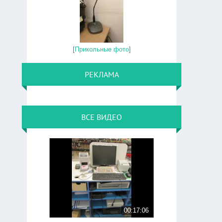
[
Прикольные фото
]
РЕКЛАМА
ВСЕ ВИДЕО
00:17:06