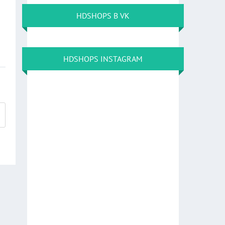
HDSHOPS В VK
HDSHOPS INSTAGRAM